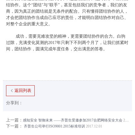
结协作。这个“团结”与“联手”，甚至包括我们的竞争者，我们的友
商，因为真正的团结就是无条件的配合。只有懂得团结协作的人，
才会把团结协作当成自己应尽的责任，才能明白团结协作对自己、
对整个企业的重大意义。
成功，需要克难攻坚的精神，更需要团结协作的合力。白驹
过隙，充满变化莫测的2017年只剩下不到两个月了，让我们抓紧时
间，团结协作，圆满完成年度任务，交出满意的答卷。
返回列表
分享到：
上一篇：
感知安全 智御未来 ——齐普生受邀参加2017合肥网络安全大会
2017.12.13
下一篇：
齐普生公司举行ISO9001:2015标准培训
2017.12.01