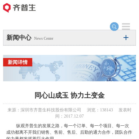
Toggle
navigation
新闻中心
News Center
新闻详情
同心山成玉 协力土变金
来源：深圳市齐普生科技股份有限公司 浏览：138143 发表时
间：2017.12.07
纵观齐普生的发展之路，每一个订单、每一个项目、每一次
成功都离不开我们销售、售前、售后、后勤的通力合作，团队合作
的力量都发挥着巨大作用。