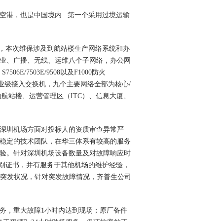
空港，也是中国境内 第一个采用过境运输
，本次维保涉及到航站楼生产网络系统和办
业、广播、无线、运维八个子网络，办公网
E/7503E/9508以及F1000防火
C企业级接入交换机，九个主要网络全部为核心/
航站楼、运营管理区（ITC）、信息大厦、
深圳机场方面对投标人的资质审查异常严
稳定的技术团队，在华三体系有较高的服务
验。针对深圳机场设备数量及对故障响应时
级别证书，并有服务于其他机场的维护经验，
种突发状况，针对突发故障情况，齐普生公司
服务，重大故障1小时内达到现场；原厂备件